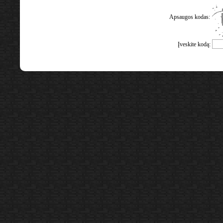
Apsaugos kodas:
Įveskite kodą: