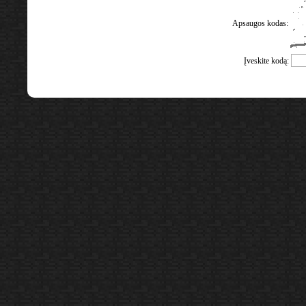
Apsaugos kodas:
Įveskite kodą: