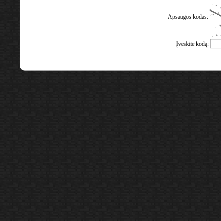
Apsaugos kodas:
Įveskite kodą: