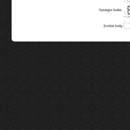
Apsaugos kodas:
Įveskite kodą: