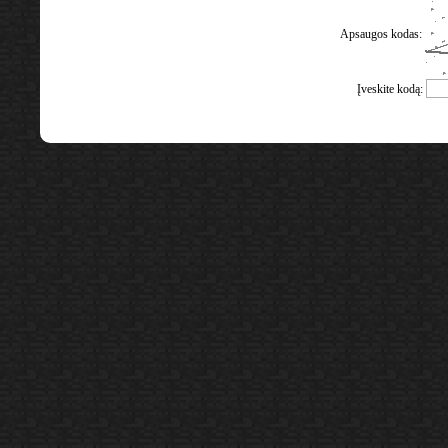
Apsaugos kodas:
Įveskite kodą: